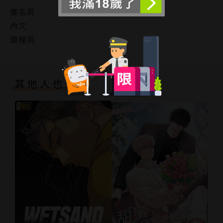
書名頁
內文
版權頁
其他人也買了