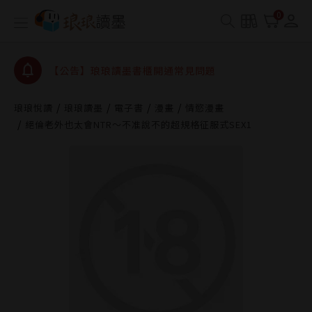
【公告】琅琅書店服務升級重要說明及資產合併結果
0
查詢
【公告】琅琅讀墨數位閱讀資產合併與書櫃開通申請
【公告】琅琅讀墨書櫃開通常見問題
【公告】琅琅讀墨 3 分鐘完成書櫃開通與資產合併申
請圖文教學
琅琅悅讀
琅琅讀墨
電子書
漫畫
情慾漫畫
【公告】琅琅書店服務升級重要說明及資產合併結果
絕倫老外也太會NTR～不准說不的超規格征服式SEX1
查詢
【公告】琅琅讀墨數位閱讀資產合併與書櫃開通申請