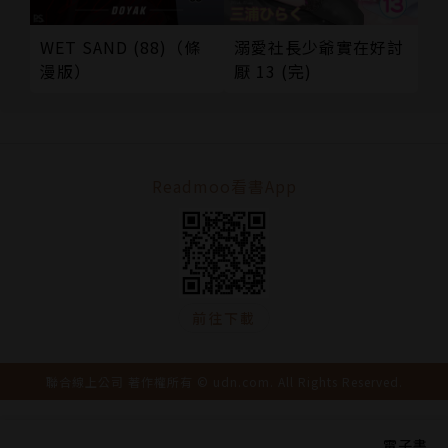
溺愛社長少爺實在好討
WET SAND (88)（條
厭 13 (完)
漫版）
Readmoo看書App
前往下載
聯合線上公司 著作權所有 © udn.com. All Rights Reserved.
電子書