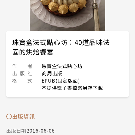
珠寶盒法式點心坊：40道品味法
國的烘焙饗宴
作 者
珠寶盒法式點心坊
出 版 社
商周出版
格 式
EPUB(固定版面)
不提供電子書檔案另存下載
出版資訊
出版日期
2016-06-06