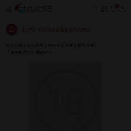
【公告】琅琅書店服務升級重要說明及資產合併結果
0
查詢
【公告】琅琅讀墨數位閱讀資產合併與書櫃開通申請
【公告】琅琅讀墨書櫃開通常見問題
【公告】琅琅讀墨 3 分鐘完成書櫃開通與資產合併申
請圖文教學
琅琅悅讀
琅琅讀墨
電子書
漫畫
情慾漫畫
【公告】琅琅書店服務升級重要說明及資產合併結果
班長依然相信催眠APP
查詢
【公告】琅琅讀墨數位閱讀資產合併與書櫃開通申請