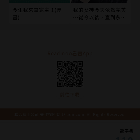
今生我來當家主 1(漫
我的女神今天依然完美
畫)
～從今以後，直到永遠
～（上）
Readmoo看書App
前往下載
聯合線上公司 著作權所有 © udn.com. All Rights Reserved.
電子書