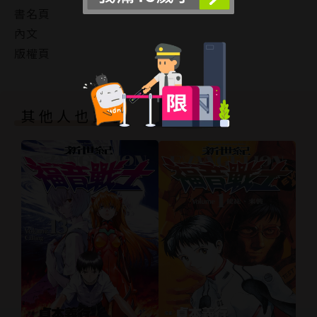
書名頁
內文
版權頁
其他人也買了