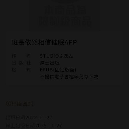
班長依然相信催眠APP
作 者
STUDIOふあん
出 版 社
紳士出版
格 式
EPUB(固定版面)
不提供電子書檔案另存下載
出版資訊
出版日期
2025-11-27
線上出版日期
2025-11-27