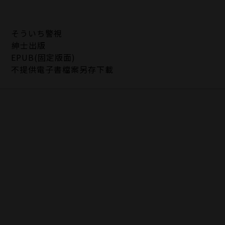
そういち警視
紳士出版
EPUB(固定版面)
不提供電子書檔案另存下載