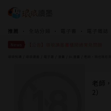
推薦
全站分類
電子書
電子雜誌
【公告】琅琅書店服務升級重要說明及
【公告】琅琅讀墨數位閱讀資產合併與
【公告】琅琅讀墨書櫃開通常見問題
News
【公告】琅琅讀墨 3 分鐘完成書櫃開通
【公告】琅琅書店服務升級重要說明及
琅琅悅讀
琅琅讀墨
電子書
漫畫
BL漫畫
老師，我也現在
【公告】琅琅讀墨數位閱讀資產合併與
老師
2）