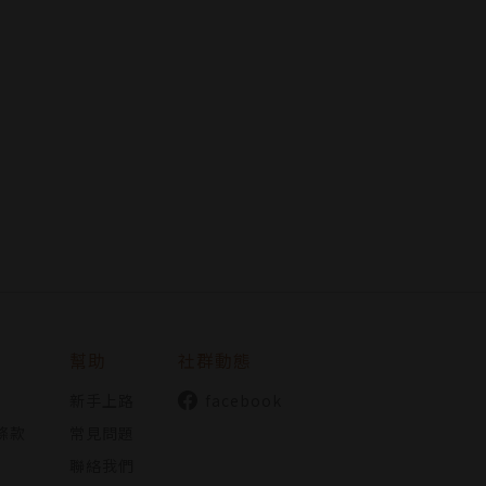
幫助
社群動態
新手上路
facebook
條款
常見問題
聯絡我們