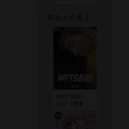
版）
其他人也看了
WET SAND
(64)（條漫
版）