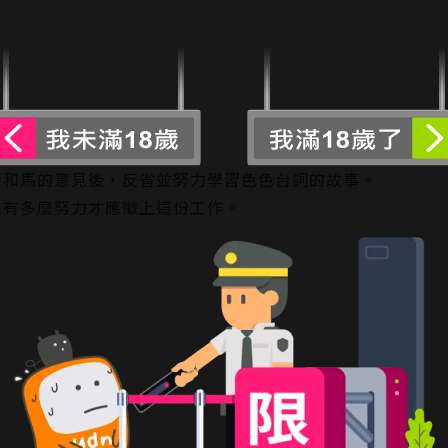
到和馬的意見後，反省並努力學習色色台詞的故事。
止有多麼努力才應徵上這份工作。