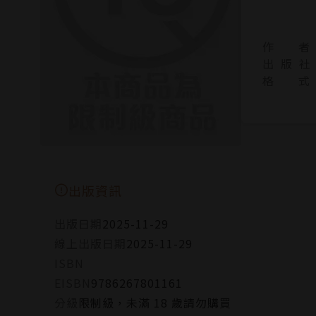
作 者
出 版 社
格 式
出版資訊
出版日期
2025-11-29
線上出版日期
2025-11-29
ISBN
EISBN
9786267801161
分級
限制級，未滿 18 歲請勿購買