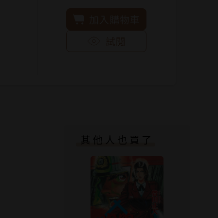
加入購物車
試閱
其他人也買了