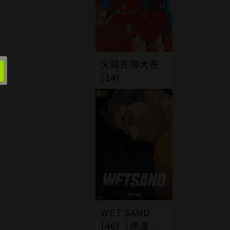
火線先鋒大吾
(14)
WET SAND
(46)（條漫