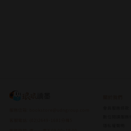
關於我們
會員服務條款
服務信箱: bookstore@udngroup.com
數位閱讀服務
客服電話: (02)2649-1681分機5
隱私權聲明
服務時間: 週一～週五09:00~18:00