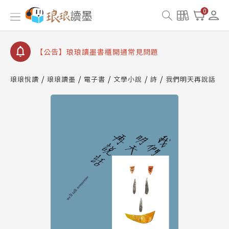
【公告】因 Readmoo 讀墨系統維護中，本站同步暫
0
停部分閱讀服務
【公告】琅琅讀墨數位閱讀資產合併與書櫃開通申請
【公告】琅琅讀墨書櫃開通常見問題
【公告】琅琅讀墨 3 分鐘完成書櫃開通與資產合併申
請圖文教學
琅琅悅讀
琅琅讀墨
電子書
文學小說
詩
我們明天再說話
【公告】琅琅書店服務升級重要說明及資產合併結果
查詢
【公告】因 Readmoo 讀墨系統維護中，本站同步暫
停部分閱讀服務