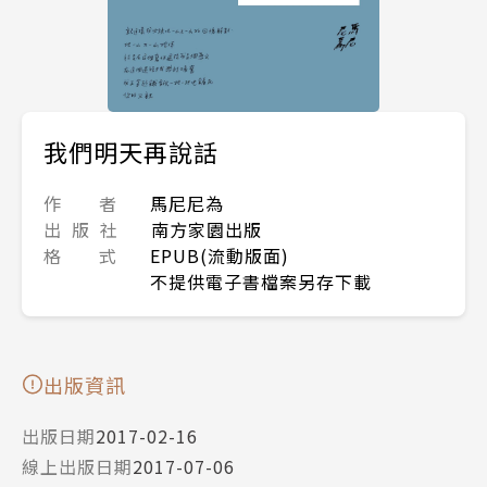
我們明天再說話
作 者
馬尼尼為
出 版 社
南方家園出版
格 式
EPUB(流動版面)
不提供電子書檔案另存下載
出版資訊
出版日期
2017-02-16
線上出版日期
2017-07-06