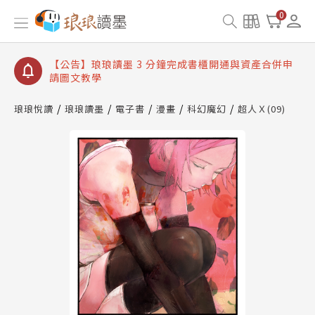
【公告】琅琅讀墨數位閱讀資產合併與書櫃開通申請
0
【公告】琅琅讀墨書櫃開通常見問題
【公告】琅琅讀墨 3 分鐘完成書櫃開通與資產合併申
請圖文教學
【公告】琅琅書店服務升級重要說明及資產合併結果
查詢
琅琅悅讀
琅琅讀墨
電子書
漫畫
科幻魔幻
超人Ｘ(09)
【公告】琅琅讀墨數位閱讀資產合併與書櫃開通申請