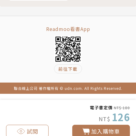
Readmoo看書App
前往下載
聯合線上公司 著作權所有 © udn.com. All Rights Reserved.
電子書定價
NT$ 180
126
NT$
試閱
加入購物車