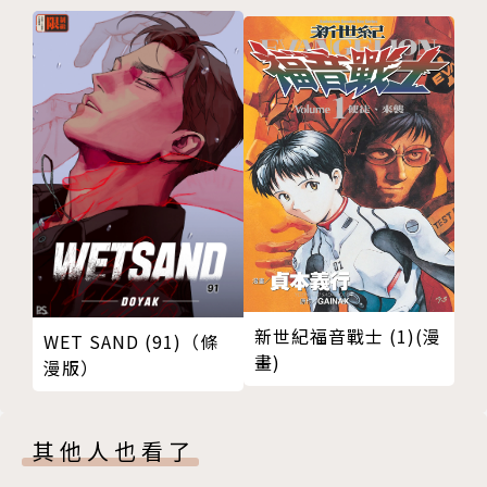
等人一起挖掘真相。
新世紀福音戰士 (1)(漫
WET SAND (91)（條
畫)
漫版）
其他人也看了