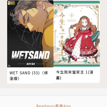
今生我來當家主 1(漫
WET SAND (53)（條
畫)
漫版）
Readmoo看書App