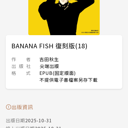
BANANA FISH 復刻版(18)
作 者
吉田秋生
出 版 社
尖端出版
格 式
EPUB(固定版面)
不提供電子書檔案另存下載
出版資訊
出版日期
2025-10-31