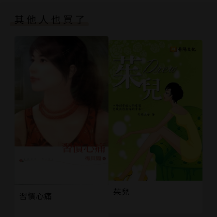
第十章
其他人也買了
茱兒
習慣心痛