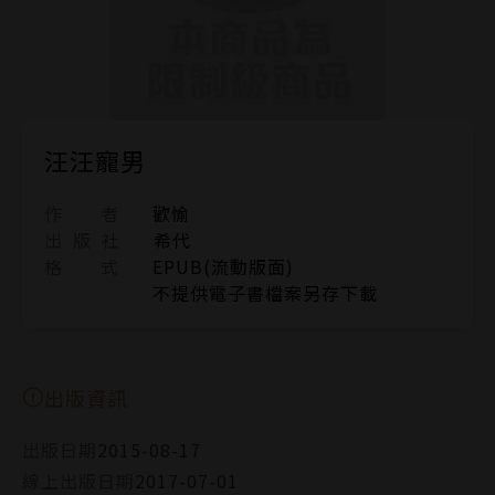
汪汪寵男
作 者
歡愉
出 版 社
希代
格 式
EPUB(流動版面)
不提供電子書檔案另存下載
出版資訊
出版日期
2015-08-17
線上出版日期
2017-07-01