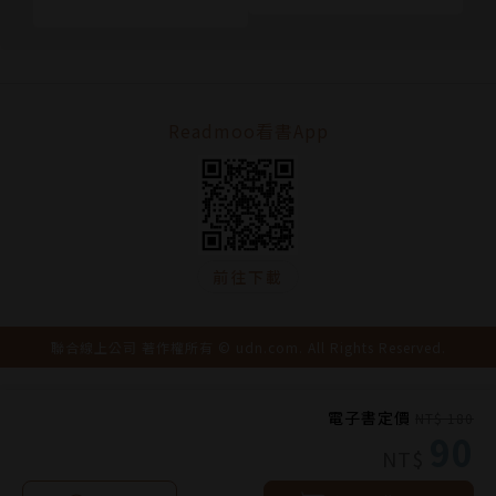
Readmoo看書App
前往下載
聯合線上公司 著作權所有 © udn.com. All Rights Reserved.
電子書定價
NT$ 180
90
NT$