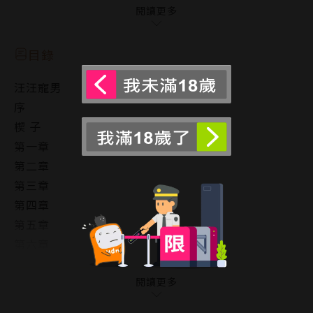
範……
閱讀更多
目錄
汪汪寵男
序
楔 子
第一章
第二章
第三章
第四章
第五章
第六章
第七章
第八章
閱讀更多
第九章