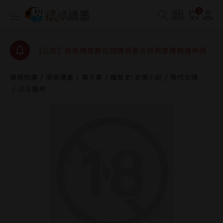
【公告】因 Readmoo 讀墨系統維護中，本站同步暫
0
停部分閱讀服務
【公告】琅琅讀墨數位閱讀資產合併與書櫃開通申請
【公告】琅琅讀墨書櫃開通常見問題
【公告】琅琅讀墨 3 分鐘完成書櫃開通與資產合併申
琅琅悅讀
琅琅讀墨
電子書
羅曼史\言情小說
現代言情
請圖文教學
【公告】琅琅書店服務升級重要說明及資產合併結果
汪汪寵男
查詢
【公告】因 Readmoo 讀墨系統維護中，本站同步暫
停部分閱讀服務