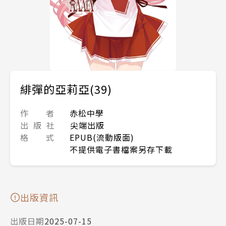
緋彈的亞莉亞(39)
作 者
赤松中學
出 版 社
尖端出版
格 式
EPUB(流動版面)
不提供電子書檔案另存下載
出版資訊
出版日期
2025-07-15