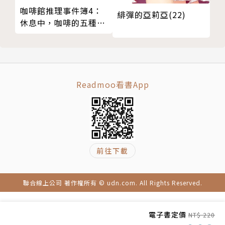
咖啡館推理事件簿4：
緋彈的亞莉亞(22)
休息中，咖啡的五種風
味
Readmoo看書App
前往下載
聯合線上公司 著作權所有 © udn.com. All Rights Reserved.
電子書定價
NT$ 220