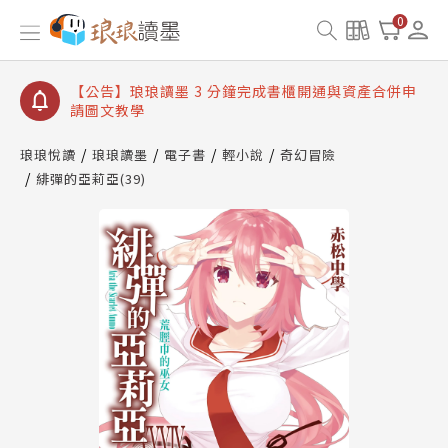
【公告】琅琅讀墨數位閱讀資產合併與書櫃開通申請
0
【公告】琅琅讀墨書櫃開通常見問題
【公告】琅琅讀墨 3 分鐘完成書櫃開通與資產合併申
請圖文教學
【公告】琅琅書店服務升級重要說明及資產合併結果
查詢
琅琅悅讀
琅琅讀墨
電子書
輕小說
奇幻冒險
緋彈的亞莉亞(39)
【公告】琅琅讀墨數位閱讀資產合併與書櫃開通申請