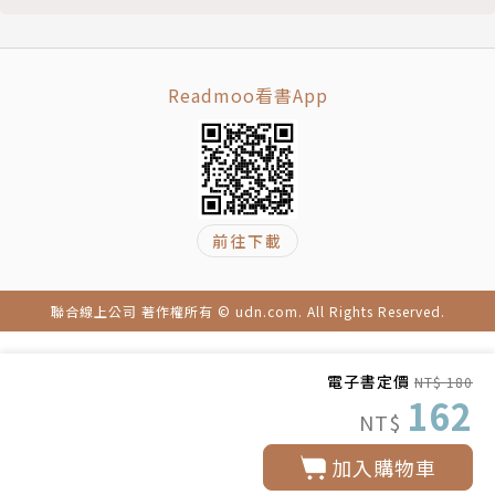
Readmoo看書App
前往下載
聯合線上公司 著作權所有 © udn.com. All Rights Reserved.
電子書定價
NT$ 180
162
NT$
加入購物車