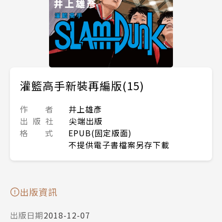
灌籃高手新裝再編版(15)
作 者
井上雄彥
出 版 社
尖端出版
格 式
EPUB(固定版面)
不提供電子書檔案另存下載
出版資訊
出版日期
2018-12-07