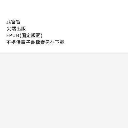
武富智
尖端出版
EPUB(固定版面)
不提供電子書檔案另存下載