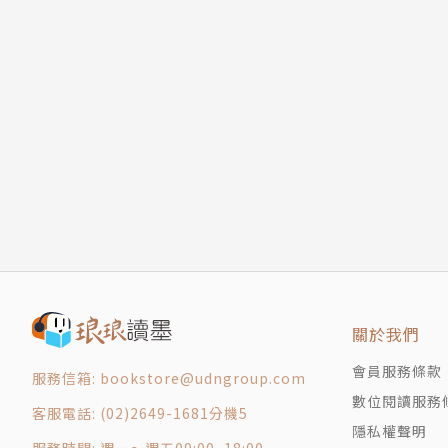
關於我們
會員服務條款
服務信箱: bookstore@udngroup.com
數位閱讀服務
客服電話: (02)2649-1681分機5
隱私權聲明
服務時間: 週一～週五09:00~18:00