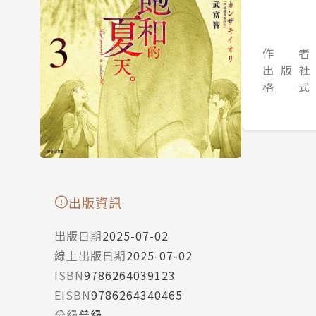
作 者
出 版 社
格 式
出版資訊
出版日期
2025-07-02
線上出版日期
2025-07-02
ISBN
9786264039123
EISBN
9786264340465
分級
普級