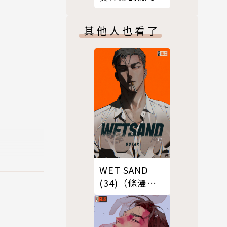
其他人也看了
WET SAND
(34)（條漫
版）