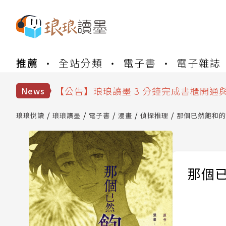
【公告】琅琅書店服務升級重要說明及
推薦
全站分類
電子書
電子雜誌
【公告】琅琅讀墨數位閱讀資產合併與
【公告】琅琅讀墨書櫃開通常見問題
【公告】琅琅讀墨 3 分鐘完成書櫃開通
News
【公告】琅琅書店服務升級重要說明及
【公告】琅琅讀墨數位閱讀資產合併與
琅琅悅讀
琅琅讀墨
電子書
漫畫
偵探推理
那個已然飽和的夏
那個已