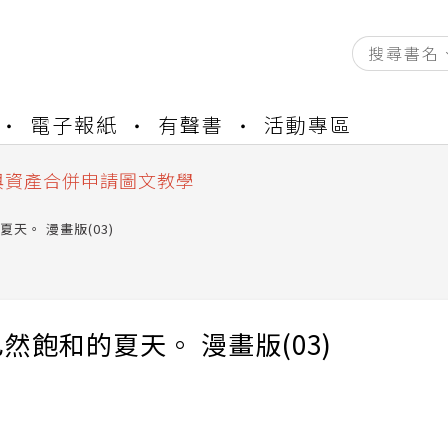
資產合併結果查詢
電子報紙
有聲書
活動專區
書櫃開通申請
與資產合併申請圖文教學
資產合併結果查詢
書櫃開通申請
天。 漫畫版(03)
然飽和的夏天。 漫畫版(03)