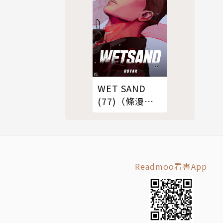
WET SAND
(77)（條漫
版）
Readmoo看書App