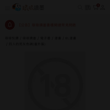
查詢
0
【公告】琅琅讀墨數位閱讀資產合併與書櫃開通申請
【公告】琅琅讀墨書櫃開通常見問題
【公告】琅琅讀墨 3 分鐘完成書櫃開通與資產合併申
請圖文教學
【公告】琅琅書店服務升級重要說明及資產合併結果
琅琅悅讀
琅琅讀墨
電子書
漫畫
BL漫畫
查詢
四人的死灰色調(番外篇)
【公告】琅琅讀墨數位閱讀資產合併與書櫃開通申請