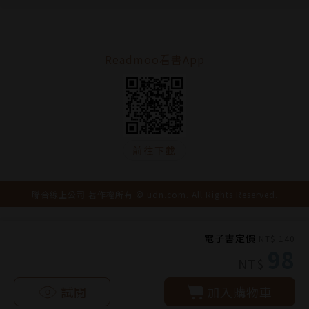
Readmoo看書App
前往下載
聯合線上公司 著作權所有 © udn.com. All Rights Reserved.
電子書定價
NT$ 140
98
NT$
試閱
加入購物車