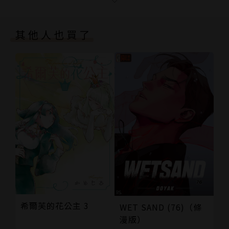
版權頁
封底
其他人也買了
希爾芙的花公主 3
WET SAND (76)（條
漫版）