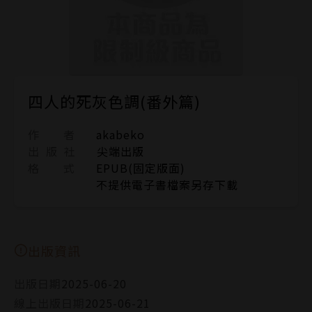
四人的死灰色調(番外篇)
作 者
akabeko
出 版 社
尖端出版
格 式
EPUB(固定版面)
不提供電子書檔案另存下載
出版資訊
出版日期
2025-06-20
線上出版日期
2025-06-21