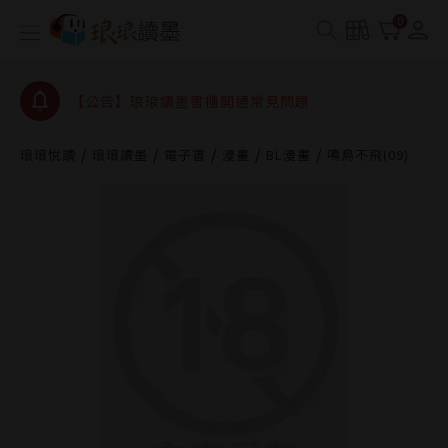
查詢
0
【公告】琅琅讀墨數位閱讀資產合併與書櫃開通申請
【公告】琅琅讀墨書櫃開通常見問題
【公告】琅琅讀墨 3 分鐘完成書櫃開通與資產合併申
請圖文教學
【公告】琅琅書店服務升級重要說明及資產合併結果
琅琅悅讀
琅琅讀墨
電子書
漫畫
BL漫畫
鳴鳥不飛(09)
查詢
【公告】琅琅讀墨數位閱讀資產合併與書櫃開通申請