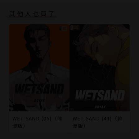
版權頁
其他人也買了
封底
WET SAND (05)（條
WET SAND (43)（條
漫版）
漫版）