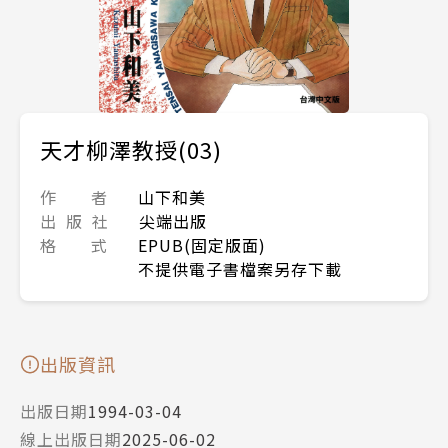
天才柳澤教授(03)
作 者
山下和美
出 版 社
尖端出版
格 式
EPUB(固定版面)
不提供電子書檔案另存下載
出版資訊
出版日期
1994-03-04
線上出版日期
2025-06-02