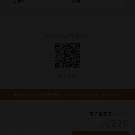
漫版）
漫版）
Readmoo看書App
前往下載
聯合線上公司 著作權所有 © udn.com. All Rights Reserved.
電子書定價
NT$ 350
220
NT$