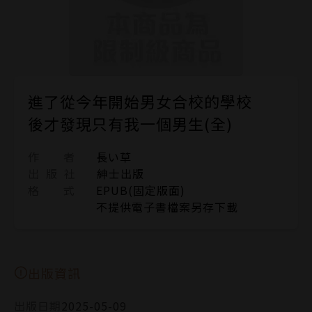
進了從今年開始男女合校的學校
後才發現只有我一個男生(全)
作 者
長い草
出 版 社
紳士出版
格 式
EPUB(固定版面)
不提供電子書檔案另存下載
出版資訊
出版日期
2025-05-09