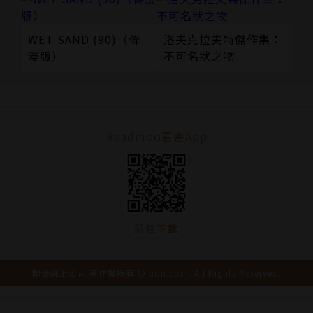
WET SAND (90)（條
洛夫克拉夫特傑作集：
漫版）
不可名狀之物
Readmoo看書App
前往下載
聯合線上公司 著作權所有 © udn.com. All Rights Reserved.