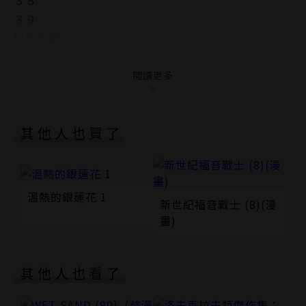
３９
秘密挑戰
後記
版權頁
閱讀更多
封底
其他人也買了
溫熱的銀蓮花 1
新世紀福音戰士 (8)(漫
畫)
其他人也看了