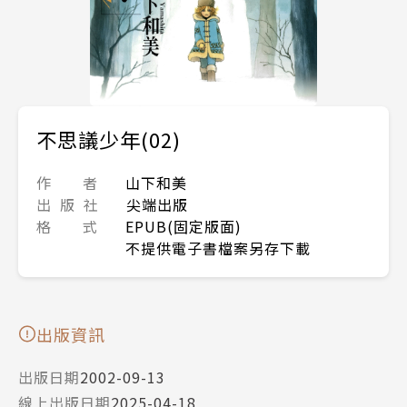
不思議少年(02)
作 者
山下和美
出 版 社
尖端出版
格 式
EPUB(固定版面)
不提供電子書檔案另存下載
出版資訊
出版日期
2002-09-13
線上出版日期
2025-04-18