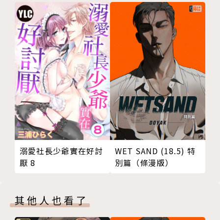
溺愛社長少爺實在好討
WET SAND (18.5) 特
厭 8
別篇（條漫版）
其他人也看了