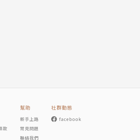
幫助
社群動態
新手上路
facebook
條款
常見問題
聯絡我們