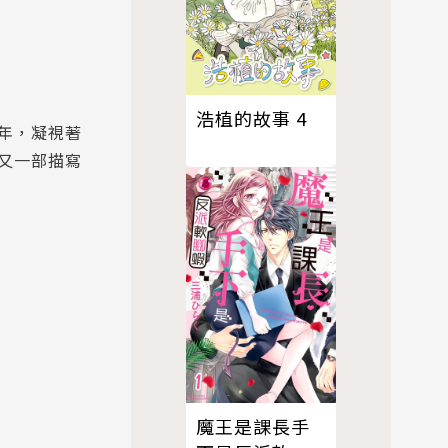
浩植的故事 4
年，凝視著
又一部描寫
魔王是課長手