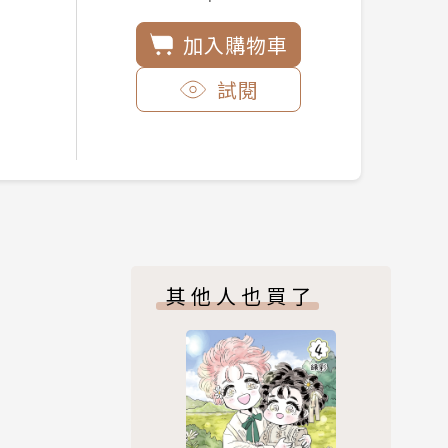
加入購物車
試閱
其他人也買了