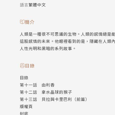
語言
繁體中文
簡介
人類是一種很不可思議的生物。人類的感情總是
這股感情的未來。他眼裡看到的是，隱藏在人類
人性光明和黑暗的系列故事。
目錄
目錄
第十一話 由利香
第十二話 拿水晶球的猴子
第十三話 貝拉與卡里巴利（前篇）
版權頁
封底