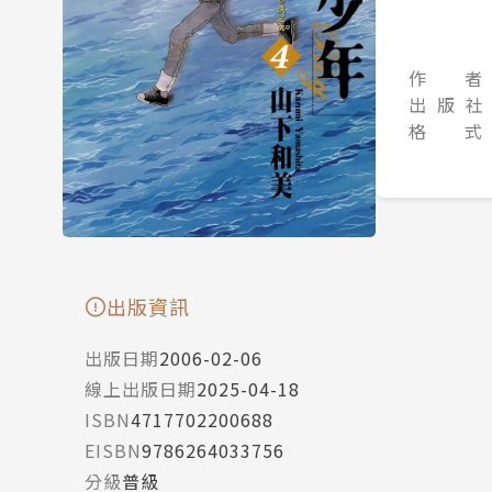
作 者
出 版 社
格 式
出版資訊
出版日期
2006-02-06
線上出版日期
2025-04-18
ISBN
4717702200688
EISBN
9786264033756
分級
普級