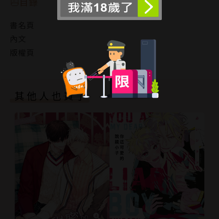
目錄
書名頁
內文
版權頁
其他人也買了