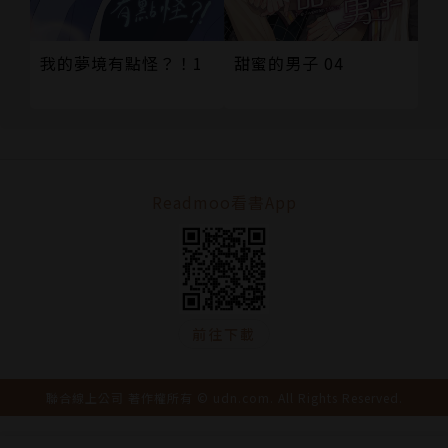
我的夢境有點怪？！1
甜蜜的男子 04
Readmoo看書App
前往下載
聯合線上公司 著作權所有 © udn.com. All Rights Reserved.