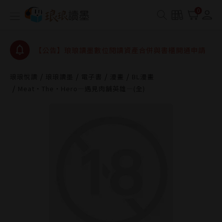
【公告】琅琅書店服務升級重要說明及資產合併結果
0
查詢
【公告】因 Readmoo 讀墨系統維護中，本站同步暫
停部分閱讀服務
【公告】琅琅讀墨數位閱讀資產合併與書櫃開通申請
【公告】琅琅讀墨書櫃開通常見問題
琅琅悅讀
琅琅讀墨
電子書
漫畫
BL漫畫
【公告】琅琅讀墨 3 分鐘完成書櫃開通與資產合併申
Meat‧The‧Hero—遇見肉舖英雄—(全)
請圖文教學
【公告】琅琅書店服務升級重要說明及資產合併結果
查詢
【公告】因 Readmoo 讀墨系統維護中，本站同步暫
停部分閱讀服務