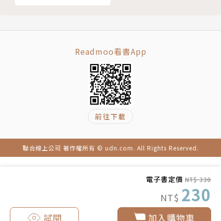
Readmoo看書App
前往下載
聯合線上公司 著作權所有 © udn.com. All Rights Reserved.
電子書定價
NT$ 330
230
NT$
試閱
加入購物車