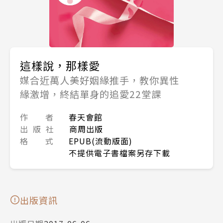
這樣說，那樣愛
媒合近萬人美好姻緣推手，教你異性
緣激增，終結單身的追愛22堂課
作 者
春天會館
出 版 社
商周出版
格 式
EPUB(流動版面)
不提供電子書檔案另存下載
出版資訊