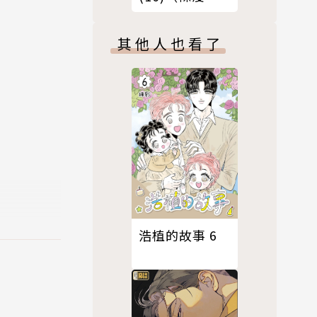
版）
其他人也看了
浩植的故事 6