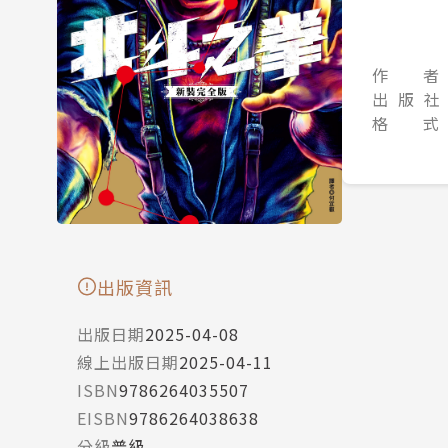
作 者
出 版 社
格 式
出版資訊
出版日期
2025-04-08
線上出版日期
2025-04-11
ISBN
9786264035507
EISBN
9786264038638
分級
普級