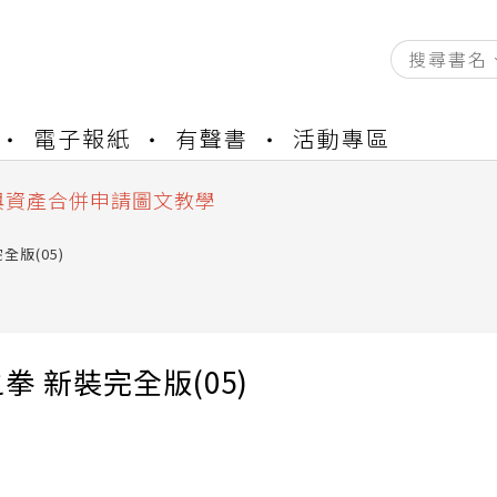
資產合併結果查詢
電子報紙
有聲書
活動專區
書櫃開通申請
與資產合併申請圖文教學
資產合併結果查詢
書櫃開通申請
全版(05)
拳 新裝完全版(05)