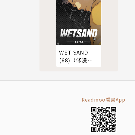
WET SAND
(68)（條漫
版）
Readmoo看書App