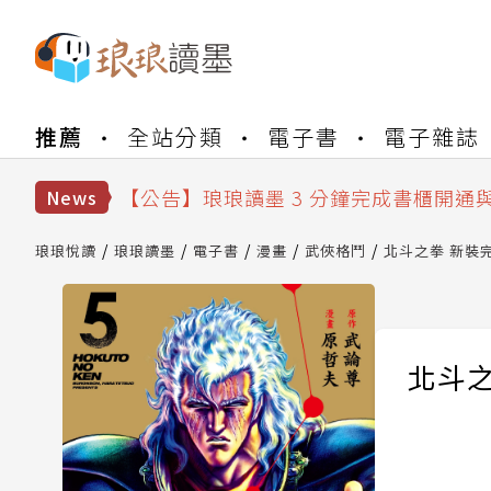
【公告】琅琅書店服務升級重要說明及
推薦
全站分類
電子書
電子雜誌
【公告】琅琅讀墨數位閱讀資產合併與
【公告】琅琅讀墨書櫃開通常見問題
【公告】琅琅讀墨 3 分鐘完成書櫃開通
News
【公告】琅琅書店服務升級重要說明及
【公告】琅琅讀墨數位閱讀資產合併與
琅琅悅讀
琅琅讀墨
電子書
漫畫
武俠格鬥
北斗之拳 新裝完
北斗之