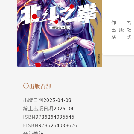
作 者
出 版 社
格 式
出版資訊
出版日期
2025-04-08
線上出版日期
2025-04-11
ISBN
9786264035545
EISBN
9786264038676
分級
普級