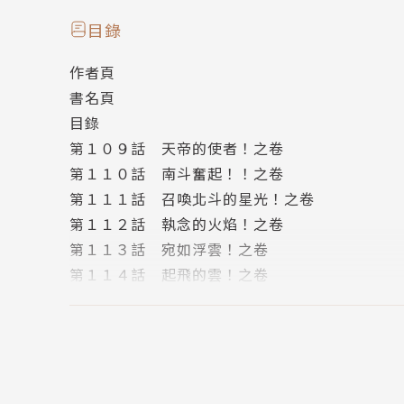
【本書特色】
目錄
✦破億神作全世界唯一新裝完全版。
作者頁
✧40週年紀念！動畫重製版進行中！
書名頁
✦收錄彩頁＆雙色原稿，並放大開本至25開（14.5
目錄
第１０９話 天帝的使者！之卷
第１１０話 南斗奮起！！之卷
第１１１話 召喚北斗的星光！之卷
第１１２話 執念的火焰！之卷
第１１３話 宛如浮雲！之卷
第１１４話 起飛的雲！之卷
第１１５話 風起雲湧！之卷
第１１６話 妖氣的邪拳！之卷
第１１７話 就是為了愛！之卷
第１１８話 不知死為何物！之卷
第１１９話 悲壯的祕法拳！之卷