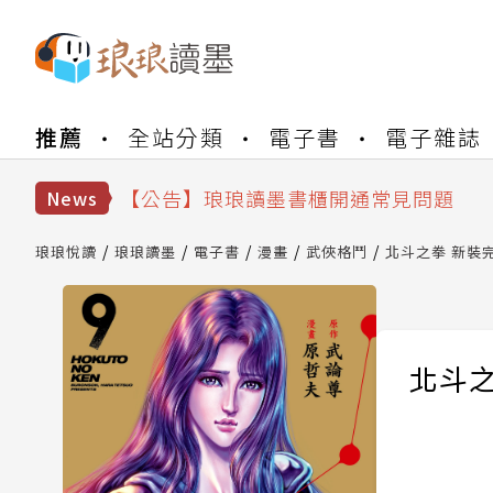
【公告】琅琅書店服務升級重要說明及
推薦
全站分類
電子書
電子雜誌
【公告】琅琅讀墨數位閱讀資產合併與
【公告】琅琅讀墨書櫃開通常見問題
【公告】琅琅讀墨 3 分鐘完成書櫃開通
News
【公告】琅琅書店服務升級重要說明及
【公告】琅琅讀墨數位閱讀資產合併與
琅琅悅讀
琅琅讀墨
電子書
漫畫
武俠格鬥
北斗之拳 新裝完
北斗之