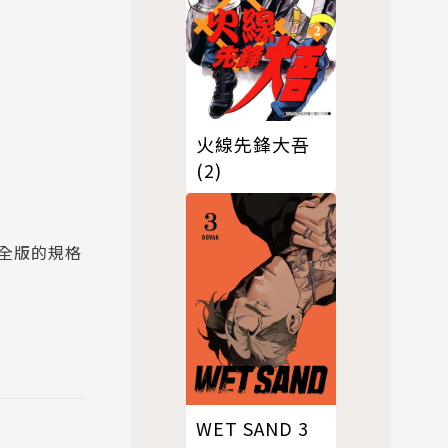
火線先鋒大吾
(2)
全版的規格
WET SAND 3