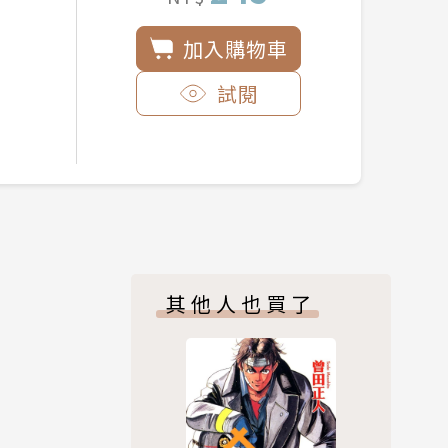
加入購物車
試閱
其他人也買了