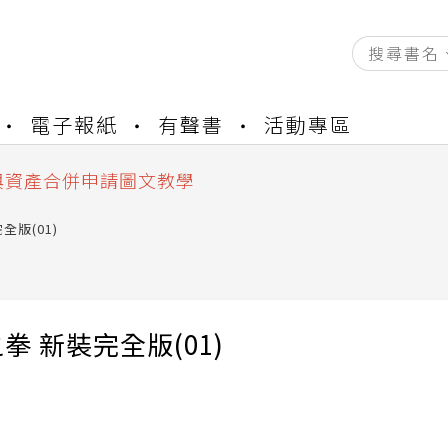
資產合併結果查詢
電子報紙
有聲書
活動專區
書櫃開通申請
與資產合併申請圖文教學
資產合併結果查詢
書櫃開通申請
全版(01)
拳 新裝完全版(01)