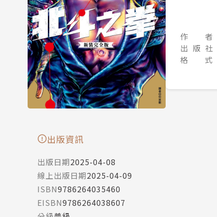
作 者
出 版 社
格 式
出版資訊
出版日期
2025-04-08
線上出版日期
2025-04-09
ISBN
9786264035460
EISBN
9786264038607
分級
普級