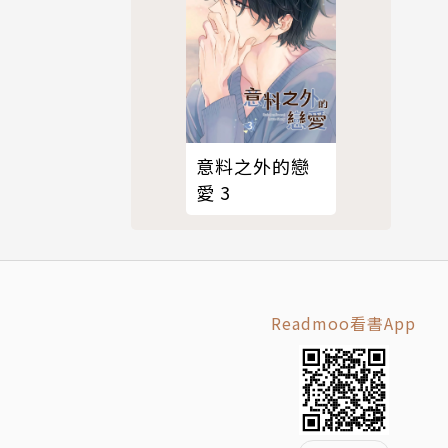
意料之外的戀
愛 3
Readmoo看書App