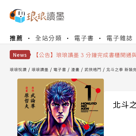
【公告】琅琅書店服務升級重要說明及
推薦
全站分類
電子書
電子雜誌
【公告】琅琅讀墨數位閱讀資產合併與
【公告】琅琅讀墨書櫃開通常見問題
【公告】琅琅讀墨 3 分鐘完成書櫃開通
News
【公告】琅琅書店服務升級重要說明及
【公告】琅琅讀墨數位閱讀資產合併與
琅琅悅讀
琅琅讀墨
電子書
漫畫
武俠格鬥
北斗之拳 新裝完
北斗之