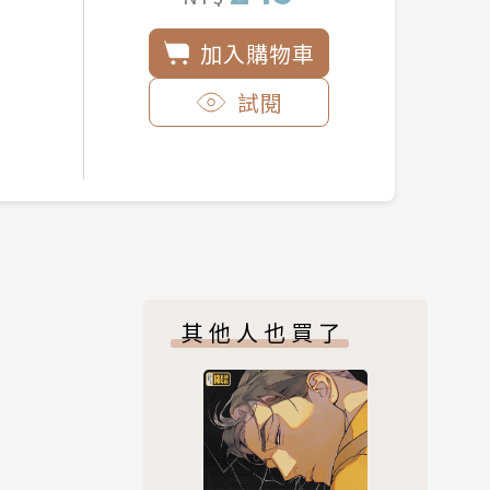
加入購物車
試閱
其他人也買了