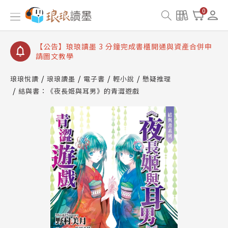
【公告】琅琅讀墨數位閱讀資產合併與書櫃開通申請
0
【公告】琅琅讀墨書櫃開通常見問題
【公告】琅琅讀墨 3 分鐘完成書櫃開通與資產合併申
請圖文教學
【公告】琅琅書店服務升級重要說明及資產合併結果
查詢
琅琅悅讀
琅琅讀墨
電子書
輕小說
懸疑推理
結與書：《夜長姬與耳男》的青澀遊戲
【公告】琅琅讀墨數位閱讀資產合併與書櫃開通申請