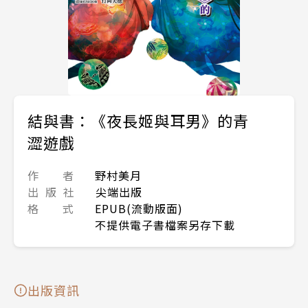
結與書：《夜長姬與耳男》的青
澀遊戲
作 者
野村美月
出 版 社
尖端出版
格 式
EPUB(流動版面)
不提供電子書檔案另存下載
出版資訊