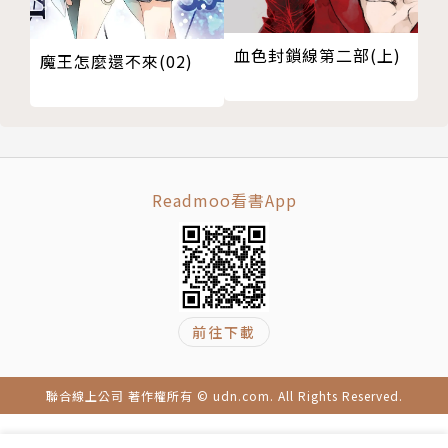
血色封鎖線第二部(上)
魔王怎麼還不來(02)
Readmoo看書App
前往下載
聯合線上公司 著作權所有 © udn.com. All Rights Reserved.