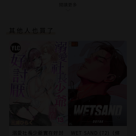
閱讀更多
其他人也買了
溺愛社長少爺實在好討
WET SAND (72)（條