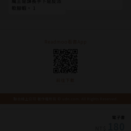
魔王是課長手下是反派
軟腳蝦。 1
Readmoo看書App
前往下載
聯合線上公司 著作權所有 © udn.com. All Rights Reserved.
電子書
180
NT$