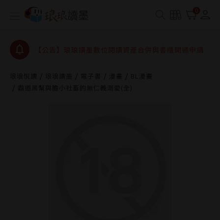
【公告】琅琅書店服務升級重要說明及資產合併結果
0
查詢
【公告】因 Readmoo 讀墨系統維護中，本站同步暫
停部分閱讀服務
【公告】琅琅讀墨數位閱讀資產合併與書櫃開通申請
【公告】琅琅讀墨書櫃開通常見問題
琅琅悅讀
琅琅讀墨
電子書
漫畫
BL漫畫
【公告】琅琅讀墨 3 分鐘完成書櫃開通與資產合併申
霸道黑幫與膽小社畜的無仁義溺愛(全)
請圖文教學
【公告】琅琅書店服務升級重要說明及資產合併結果
查詢
【公告】因 Readmoo 讀墨系統維護中，本站同步暫
停部分閱讀服務