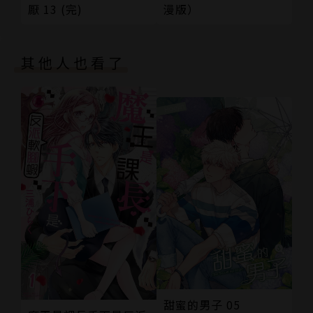
厭 13 (完)
漫版）
其他人也看了
甜蜜的男子 05