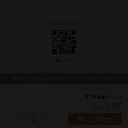
Readmoo看書App
前往下載
聯合線上公司 著作權所有 © udn.com. All Rights Reserved.
電子書定價
NT$ 150
105
NT$
試閱
加入購物車