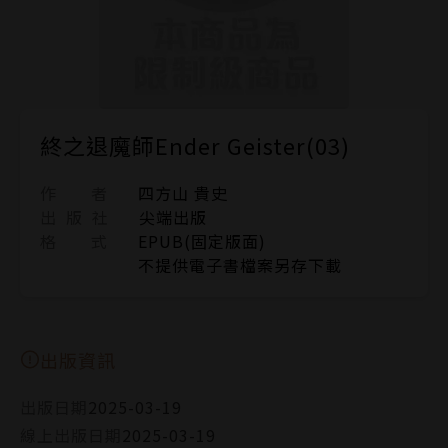
終之退魔師Ender Geister(03)
作 者
四方山 貴史
出 版 社
尖端出版
格 式
EPUB(固定版面)
不提供電子書檔案另存下載
出版資訊
出版日期
2025-03-19
線上出版日期
2025-03-19