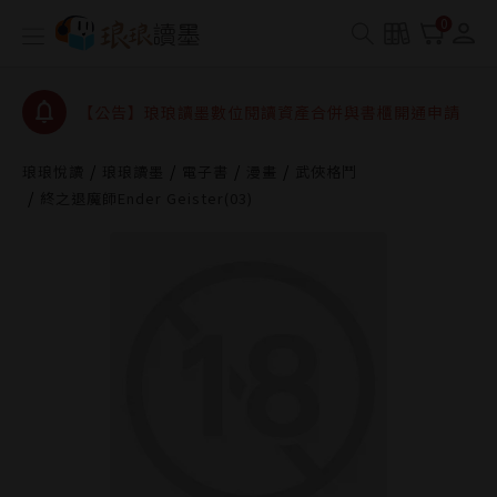
【公告】琅琅書店服務升級重要說明及資產合併結果
0
查詢
【公告】因 Readmoo 讀墨系統維護中，本站同步暫
停部分閱讀服務
【公告】琅琅讀墨數位閱讀資產合併與書櫃開通申請
【公告】琅琅讀墨書櫃開通常見問題
琅琅悅讀
琅琅讀墨
電子書
漫畫
武俠格鬥
【公告】琅琅讀墨 3 分鐘完成書櫃開通與資產合併申
終之退魔師Ender Geister(03)
請圖文教學
【公告】琅琅書店服務升級重要說明及資產合併結果
查詢
【公告】因 Readmoo 讀墨系統維護中，本站同步暫
停部分閱讀服務