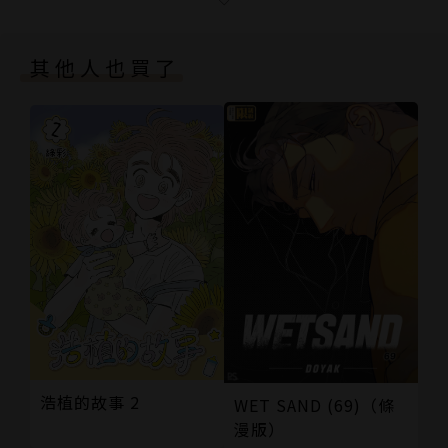
版權頁
封底
其他人也買了
浩植的故事 2
WET SAND (69)（條
漫版）