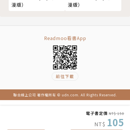
漫版）
漫版）
Readmoo看書App
前往下載
聯合線上公司 著作權所有 © udn.com. All Rights Reserved.
電子書定價
NT$ 150
105
NT$