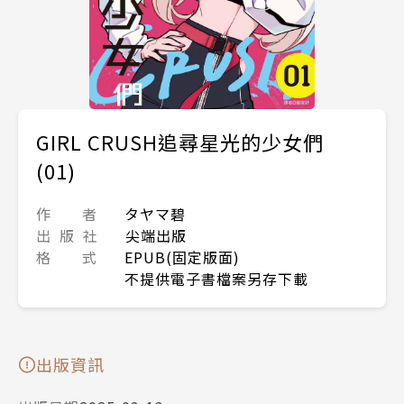
GIRL CRUSH追尋星光的少女們
(01)
作 者
タヤマ碧
出 版 社
尖端出版
格 式
EPUB(固定版面)
不提供電子書檔案另存下載
出版資訊