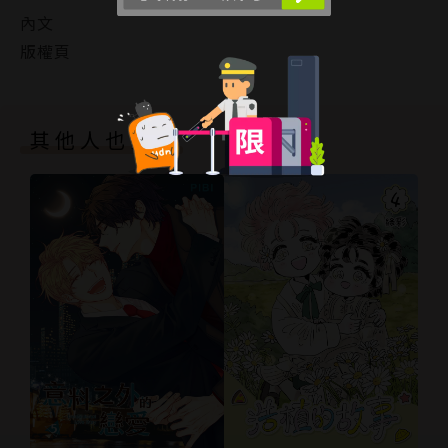
內文
版權頁
其他人也買了