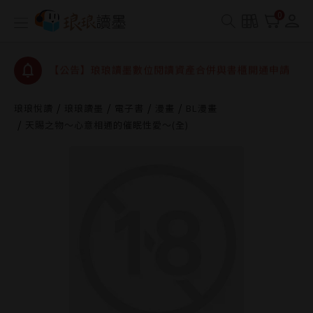
【公告】因 Readmoo 讀墨系統維護中，本站同步暫
0
停部分閱讀服務
【公告】琅琅讀墨數位閱讀資產合併與書櫃開通申請
【公告】琅琅讀墨書櫃開通常見問題
【公告】琅琅讀墨 3 分鐘完成書櫃開通與資產合併申
請圖文教學
琅琅悅讀
琅琅讀墨
電子書
漫畫
BL漫畫
【公告】琅琅書店服務升級重要說明及資產合併結果
天賜之物～心意相通的催眠性愛～(全)
查詢
【公告】因 Readmoo 讀墨系統維護中，本站同步暫
停部分閱讀服務