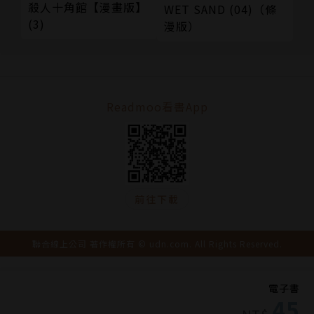
殺人十角館【漫畫版】
WET SAND (04)（條
(3)
漫版）
Readmoo看書App
前往下載
聯合線上公司 著作權所有 © udn.com. All Rights Reserved.
電子書
45