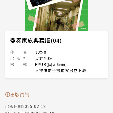
變奏家族典藏版(04)
作 者
北条司
出 版 社
尖端出版
格 式
EPUB(固定版面)
不提供電子書檔案另存下載
出版資訊
出版日期
2025-02-18