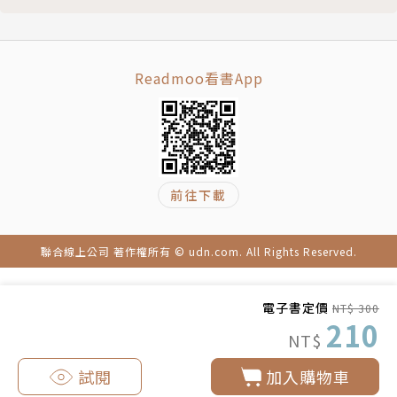
Readmoo看書App
前往下載
聯合線上公司 著作權所有 © udn.com. All Rights Reserved.
電子書定價
NT$ 300
210
NT$
試閱
加入購物車