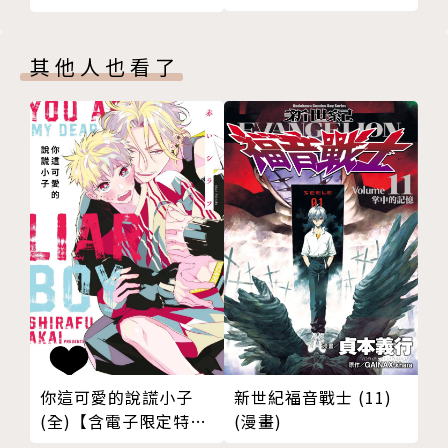
其他人也看了
你這可愛的說謊小子
新世紀福音戰士 (11)
(全)【含電子限定特
(漫畫)
典】