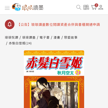
【公告】琅琅書店服務升級重要說明及資產合併結果
0
查詢
【公告】因 Readmoo 讀墨系統維護中，本站同步暫
停部分閱讀服務
【公告】琅琅讀墨數位閱讀資產合併與書櫃開通申請
【公告】琅琅讀墨書櫃開通常見問題
琅琅悅讀
琅琅讀墨
電子書
漫畫
戀愛故事
【公告】琅琅讀墨 3 分鐘完成書櫃開通與資產合併申
赤髮白雪姬(24)
請圖文教學
【公告】琅琅書店服務升級重要說明及資產合併結果
查詢
【公告】因 Readmoo 讀墨系統維護中，本站同步暫
停部分閱讀服務