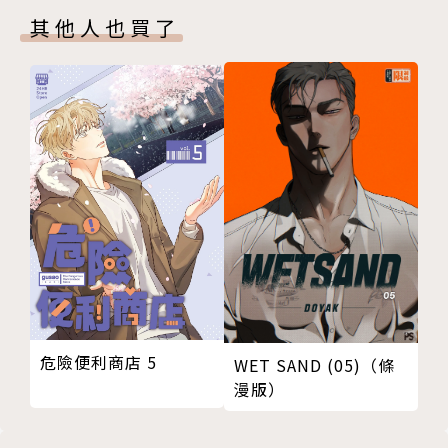
其他人也買了
危險便利商店 5
WET SAND (05)（條
漫版）