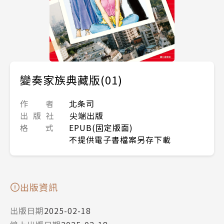
變奏家族典藏版(01)
作 者
北条司
出 版 社
尖端出版
格 式
EPUB(固定版面)
不提供電子書檔案另存下載
出版資訊
出版日期
2025-02-18