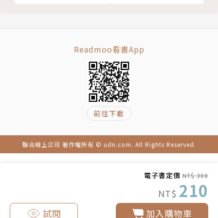
Readmoo看書App
前往下載
聯合線上公司 著作權所有 © udn.com. All Rights Reserved.
電子書定價
NT$ 300
210
NT$
試閱
加入購物車