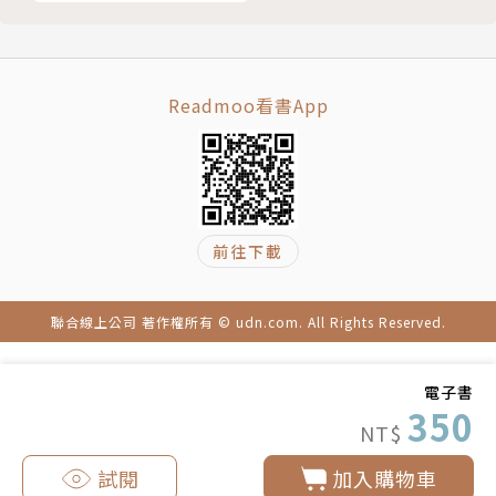
Readmoo看書App
前往下載
聯合線上公司 著作權所有 © udn.com. All Rights Reserved.
電子書
350
NT$
試閱
加入購物車