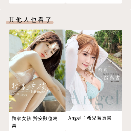
其他人也看了
Angel：希兒寫真書
羚家女孩 羚安數位寫
真