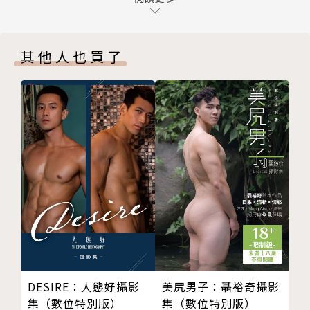
隨書附贈側拍花絮影音7
隨書附贈側拍花絮影音8
其他人也買了
隨書附贈側拍花絮影音9
隨書附贈側拍花絮影音 Readmoo獨家
美尻男子：聶裕奇攝影
DESIRE：人態好攝影
集（數位特別版）
集（數位特別版）