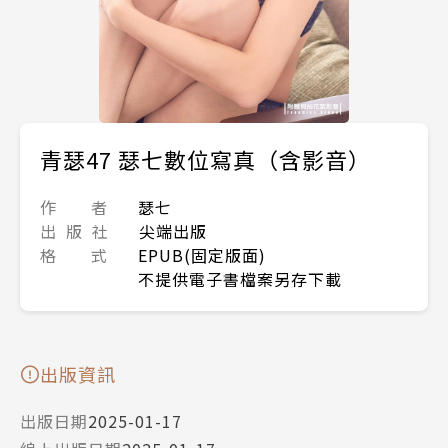
青瑟47 瑟七數位寫真（含影音）
作 者
瑟七
出 版 社
尖端出版
格 式
EPUB(固定版面)
不提供電子書檔案另存下載
出版資訊
出版日期
2025-01-17