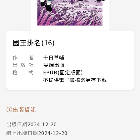
國王排名(16)
作 者
十日草輔
出 版 社
尖端出版
格 式
EPUB(固定版面)
不提供電子書檔案另存下載
出版資訊
出版日期
2024-12-20
線上出版日期
2024-12-20