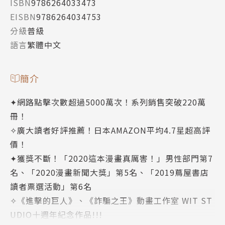
ISBN
9786264033473
EISBN
9786264034753
分級
普級
語言
繁體中文
簡介
✦網路點擊次數超過5000萬次！系列銷售突破220萬
冊！
✧廣大讀者好評推薦！日本AMAZON平均4.7星超高評
價！
✦獲獎不斷！「2020這本漫畫真厲害！」男性部門第7
名、「2020漫畫新聞大獎」第5名、「2019蔦屋書店
讀者票選活動」第6名
✧《進擊的巨人》、《詐騙之王》動畫工作室 WIT ST
UDIO十週年紀念作品!!!