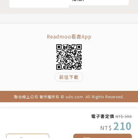
Readmoo看書App
前往下載
聯合線上公司 著作權所有 © udn.com. All Rights Reserved.
電子書定價
NT$ 300
210
NT$