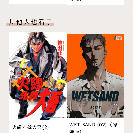
其他人也看了
WET SAND (02)（條
火線先鋒大吾(2)
漫版）