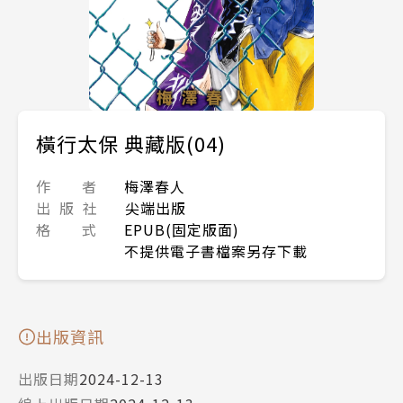
橫行太保 典藏版(04)
作 者
梅澤春人
出 版 社
尖端出版
格 式
EPUB(固定版面)
不提供電子書檔案另存下載
出版資訊
出版日期
2024-12-13