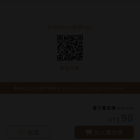
Readmoo看書App
前往下載
聯合線上公司 著作權所有 © udn.com. All Rights Reserved.
電子書定價
NT$ 140
98
NT$
試閱
加入購物車