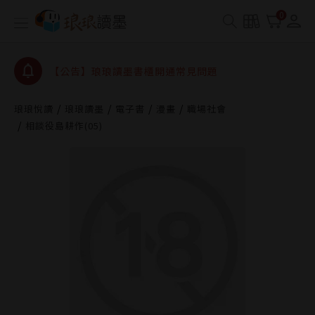
查詢
0
【公告】琅琅讀墨數位閱讀資產合併與書櫃開通申請
【公告】琅琅讀墨書櫃開通常見問題
【公告】琅琅讀墨 3 分鐘完成書櫃開通與資產合併申
請圖文教學
【公告】琅琅書店服務升級重要說明及資產合併結果
琅琅悅讀
琅琅讀墨
電子書
漫畫
職場社會
查詢
相談役島耕作(05)
【公告】琅琅讀墨數位閱讀資產合併與書櫃開通申請