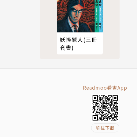
妖怪獵人(三冊
套書)
Readmoo看書App
前往下載