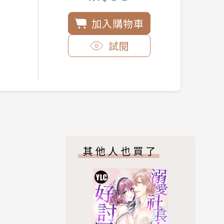
加入購物車
試閱
其他人也買了