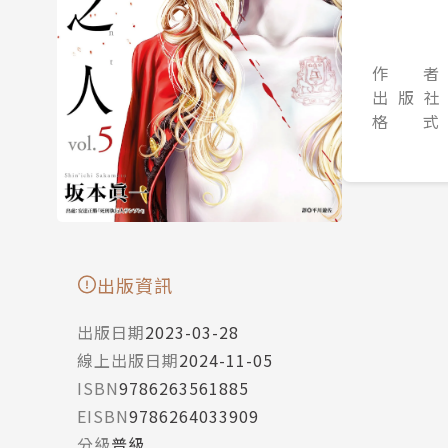
作 者
出 版 社
格 式
出版資訊
出版日期
2023-03-28
線上出版日期
2024-11-05
ISBN
9786263561885
EISBN
9786264033909
分級
普級