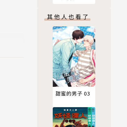
蝦。10下
其他人也看了
甜蜜的男子 03