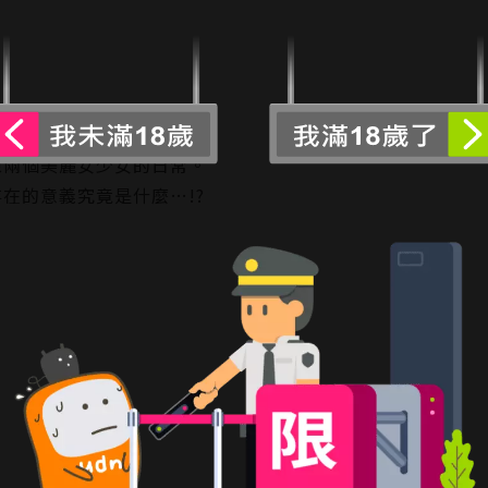
原兩個美麗女少女的日常。
在的意義究竟是什麼…!?