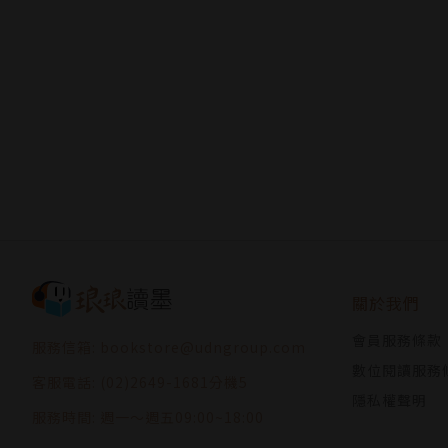
關於我們
會員服務條款
服務信箱: bookstore@udngroup.com
數位閱讀服務
客服電話: (02)2649-1681分機5
隱私權聲明
服務時間: 週一～週五09:00~18:00