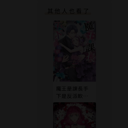
其他人也看了
魔王是課長手
下是反派軟腳
蝦。10上