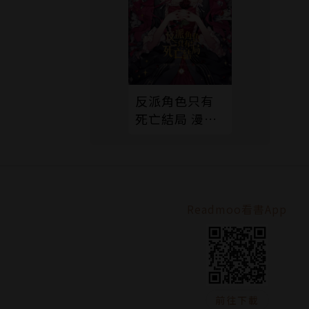
反派角色只有
死亡結局 漫畫
版 01
Readmoo看書App
前往下載