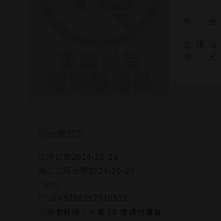
作 者
出 版 社
格 式
出版資訊
出版日期
2024-10-25
線上出版日期
2024-10-25
ISBN
EISBN
9786267310533
分級
限制級，未滿 18 歲請勿購買