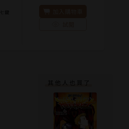
加入購物車
七鍵
試閱
其他人也買了