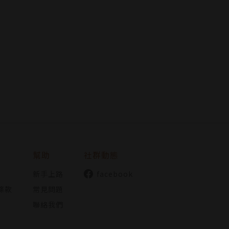
幫助
社群動態
新手上路
facebook
條款
常見問題
聯絡我們