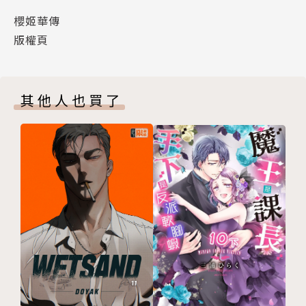
櫻姬華傳
版權頁
其他人也買了