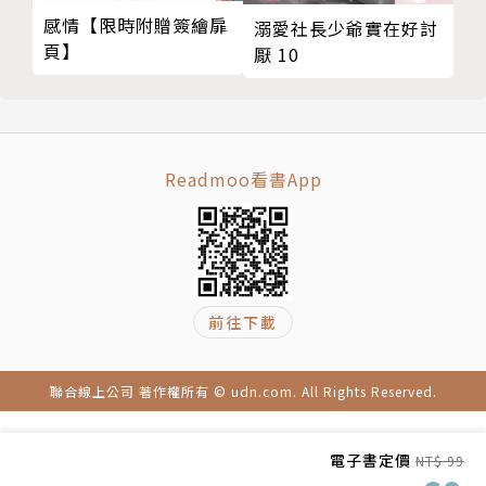
感情【限時附贈簽繪扉
溺愛社長少爺實在好討
頁】
厭 10
Readmoo看書App
前往下載
聯合線上公司 著作權所有 © udn.com. All Rights Reserved.
電子書定價
NT$ 99