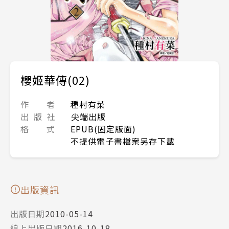
櫻姬華傳(02)
作 者
種村有菜
出 版 社
尖端出版
格 式
EPUB(固定版面)
不提供電子書檔案另存下載
出版資訊
出版日期
2010-05-14
線上出版日期
2016-10-18