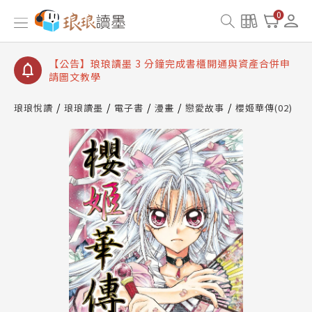
【公告】琅琅讀墨數位閱讀資產合併與書櫃開通申請
0
【公告】琅琅讀墨書櫃開通常見問題
【公告】琅琅讀墨 3 分鐘完成書櫃開通與資產合併申
請圖文教學
【公告】琅琅書店服務升級重要說明及資產合併結果
查詢
琅琅悅讀
琅琅讀墨
電子書
漫畫
戀愛故事
櫻姬華傳(02)
【公告】琅琅讀墨數位閱讀資產合併與書櫃開通申請