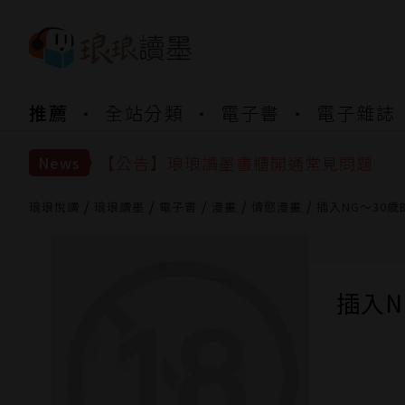
【公告】琅琅書店服務升級重要說明及
推薦
全站分類
電子書
電子雜誌
【公告】琅琅讀墨數位閱讀資產合併與
【公告】琅琅讀墨書櫃開通常見問題
【公告】琅琅讀墨 3 分鐘完成書櫃開通
News
【公告】琅琅書店服務升級重要說明及
【公告】琅琅讀墨數位閱讀資產合併與
琅琅悅讀
琅琅讀墨
電子書
漫畫
情慾漫畫
插入NG～30
插入N