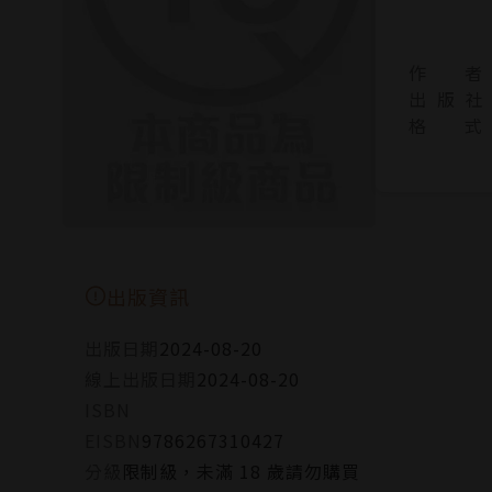
作 者
出 版 社
格 式
出版資訊
出版日期
2024-08-20
線上出版日期
2024-08-20
ISBN
EISBN
9786267310427
分級
限制級，未滿 18 歲請勿購買