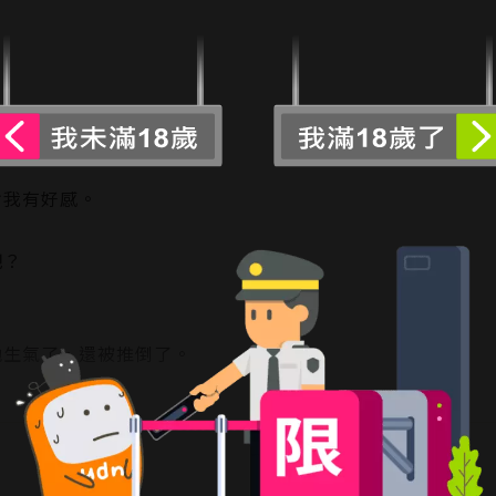
對我有好感。
吧？
他生氣了，還被推倒了。
閱讀更多
什麼，怎麼會這樣!?