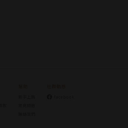
幫助
社群動態
新手上路
facebook
條款
常見問題
聯絡我們