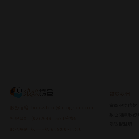
關於我們
會員服務條款
服務信箱: bookstore@udngroup.com
數位閱讀服務
客服電話: (02)2649-1681分機5
隱私權聲明
服務時間: 週一～週五09:00~18:00