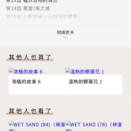
第24話 風雲!南之城
第25話 心跳加速☆必殺技初體驗!
第26話 一個人的房間裡
第27話 伏兵
閱讀更多
第18話 版權頁
其他人也買了
浩植的故事 6
溫熱的銀蓮花 1
其他人也看了