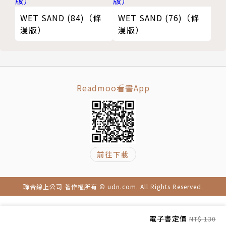
WET SAND (84)（條
WET SAND (76)（條
漫版）
漫版）
Readmoo看書App
前往下載
聯合線上公司 著作權所有 © udn.com. All Rights Reserved.
電子書定價
NT$ 130