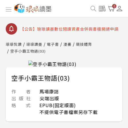
【公告】琅琅書店服務升級重要說明及資產合併結果
0
查詢
【公告】8/10、8/13 行動網路降速演練提醒
【公告】琅琅讀墨數位閱讀資產合併與書櫃開通申請
【公告】琅琅讀墨書櫃開通常見問題
琅琅悅讀
琅琅讀墨
電子書
漫畫
競技體育
【公告】琅琅讀墨 3 分鐘完成書櫃開通與資產合併申
空手小霸王物語(03)
請圖文教學
【公告】琅琅書店服務升級重要說明及資產合併結果
查詢
【公告】8/10、8/13 行動網路降速演練提醒
空手小霸王物語(03)
作 者
馬場康誌
出 版 社
尖端出版
格 式
EPUB(固定版面)
不提供電子書檔案另存下載