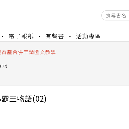
資產合併結果查詢
電子報紙
有聲書
活動專區
書櫃開通申請
與資產合併申請圖文教學
資產合併結果查詢
書櫃開通申請
02)
霸王物語(02)