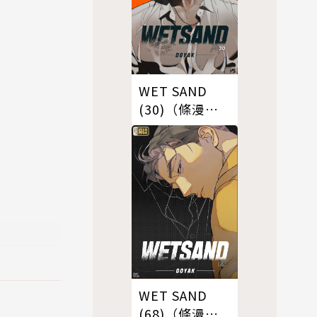
WET SAND
(30)（條漫
版）
WET SAND
。
(68)（條漫