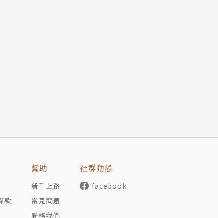
幫助
社群動態
新手上路
facebook
條款
常見問題
聯絡我們