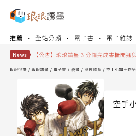
【公告】琅琅書店服務升級重要說明及
推薦
全站分類
電子書
電子雜誌
【公告】琅琅讀墨數位閱讀資產合併與
【公告】琅琅讀墨書櫃開通常見問題
【公告】琅琅讀墨 3 分鐘完成書櫃開通
News
【公告】琅琅書店服務升級重要說明及
【公告】琅琅讀墨數位閱讀資產合併與
琅琅悅讀
琅琅讀墨
電子書
漫畫
競技體育
空手小霸王物語(
空手小