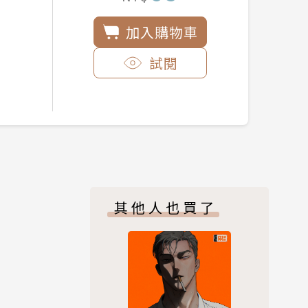
加入購物車
試閱
其他人也買了