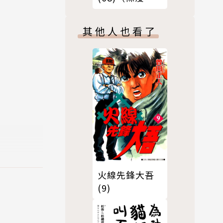
版）
其他人也看了
火線先鋒大吾
(9)