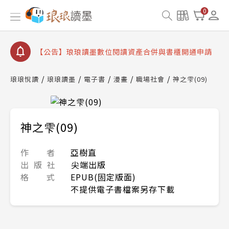
【公告】琅琅書店服務升級重要說明及資產合併結果
0
查詢
【公告】8/10、8/13 行動網路降速演練提醒
【公告】琅琅讀墨數位閱讀資產合併與書櫃開通申請
【公告】琅琅讀墨書櫃開通常見問題
琅琅悅讀
琅琅讀墨
電子書
漫畫
職場社會
神之雫(09)
【公告】琅琅讀墨 3 分鐘完成書櫃開通與資產合併申
請圖文教學
【公告】琅琅書店服務升級重要說明及資產合併結果
查詢
神之雫(09)
【公告】8/10、8/13 行動網路降速演練提醒
作 者
亞樹直
出 版 社
尖端出版
格 式
EPUB(固定版面)
不提供電子書檔案另存下載