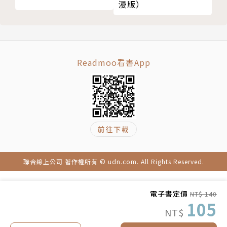
漫版）
Readmoo看書App
前往下載
聯合線上公司 著作權所有 © udn.com. All Rights Reserved.
電子書定價
NT$ 140
105
NT$