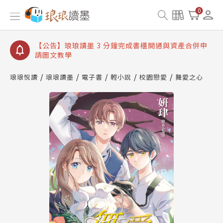
【公告】琅琅讀墨數位閱讀資產合併與書櫃開通申請
0
【公告】琅琅讀墨書櫃開通常見問題
【公告】琅琅讀墨 3 分鐘完成書櫃開通與資產合併申
請圖文教學
【公告】琅琅書店服務升級重要說明及資產合併結果
查詢
琅琅悅讀
琅琅讀墨
電子書
輕小說
校園戀愛
舞愛之心
【公告】琅琅讀墨數位閱讀資產合併與書櫃開通申請