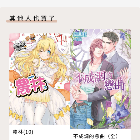
封底
其他人也買了
農林(10)
不成調的戀曲（全）