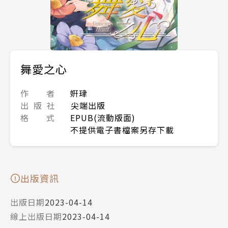
舞愛之心
作 者
姸珒
出 版 社
尖端出版
格 式
EPUB(流動版面)
不提供電子書檔案另存下載
出版資訊
出版日期
2023-04-14
線上出版日期
2023-04-14