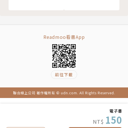
Readmoo看書App
前往下載
聯合線上公司 著作權所有 © udn.com. All Rights Reserved.
電子書
150
NT$