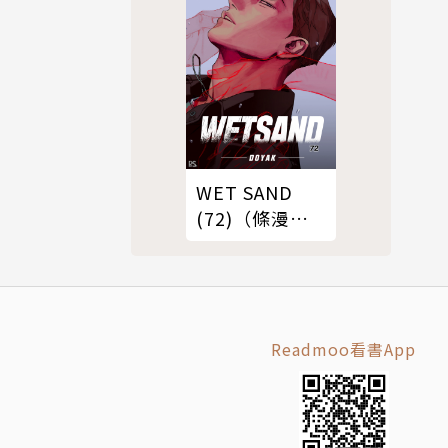
WET SAND
(72)（條漫
版）
Readmoo看書App