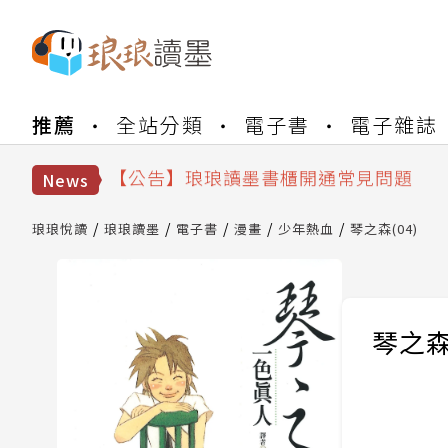
【公告】琅琅書店服務升級重要說明及
推薦
全站分類
電子書
電子雜誌
【公告】琅琅讀墨數位閱讀資產合併與
【公告】琅琅讀墨書櫃開通常見問題
【公告】琅琅讀墨 3 分鐘完成書櫃開通
News
【公告】琅琅書店服務升級重要說明及
【公告】琅琅讀墨數位閱讀資產合併與
琅琅悅讀
琅琅讀墨
電子書
漫畫
少年熱血
琴之森(04)
琴之森(