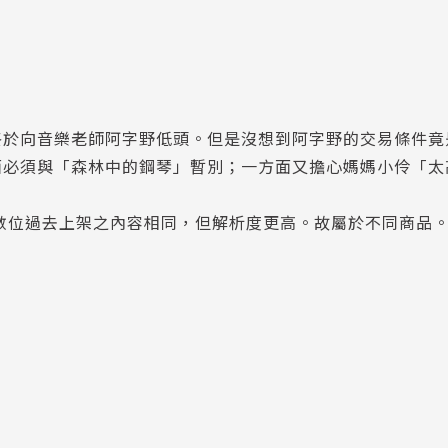
終於向音樂老師阿字野低頭。但是沒想到阿字野的交易條件竟
面必須與「森林中的鋼琴」暫別；一方面又擔心媽媽小伶「太
數位過去上架之內容相同，但解析度更高。故屬於不同商品