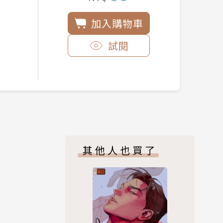
加入購物車
試閱
其他人也買了