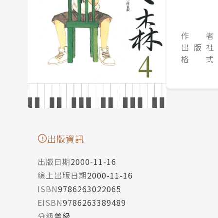
作 者
出 版 社
格 式
出版資訊
出版日期
2000-11-16
線上出版日期
2000-11-16
ISBN
9786263022065
EISBN
9786263389489
分級
普級