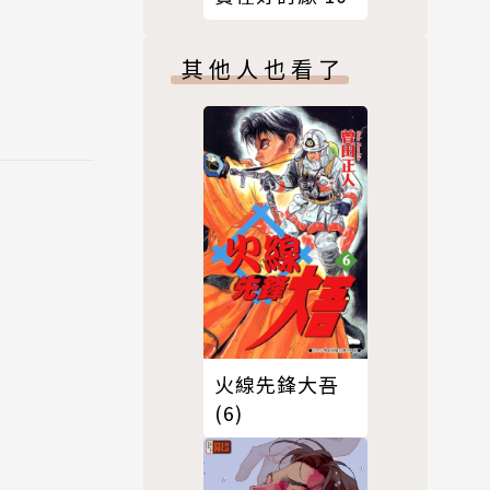
其他人也看了
火線先鋒大吾
(6)