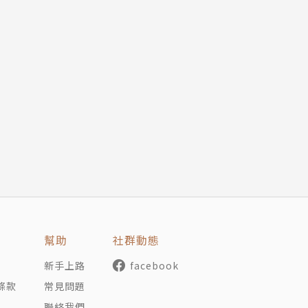
幫助
社群動態
新手上路
facebook
條款
常見問題
聯絡我們