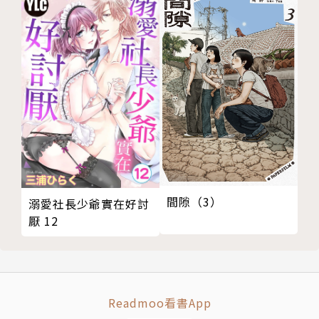
間隙（3）
溺愛社長少爺實在好討
厭 12
Readmoo看書App