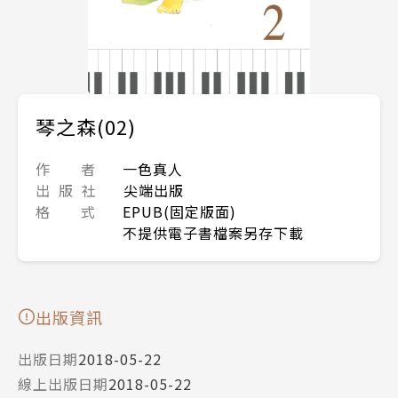
琴之森(02)
作 者
一色真人
出 版 社
尖端出版
格 式
EPUB(固定版面)
不提供電子書檔案另存下載
出版資訊
出版日期
2018-05-22
線上出版日期
2018-05-22