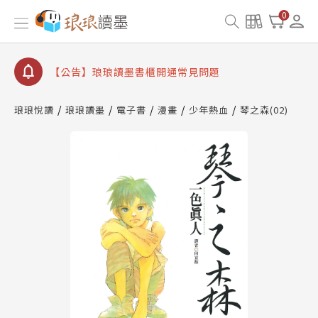
【公告】因 Readmoo 讀墨系統維護中，本站同步暫
0
停部分閱讀服務
【公告】琅琅讀墨數位閱讀資產合併與書櫃開通申請
【公告】琅琅讀墨書櫃開通常見問題
【公告】琅琅讀墨 3 分鐘完成書櫃開通與資產合併申
請圖文教學
琅琅悅讀
琅琅讀墨
電子書
漫畫
少年熱血
琴之森(02)
【公告】琅琅書店服務升級重要說明及資產合併結果
查詢
【公告】因 Readmoo 讀墨系統維護中，本站同步暫
停部分閱讀服務