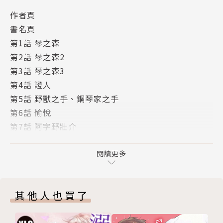
作者頁
書名頁
第1話 琴之森
第2話 琴之森2
第3話 琴之森3
第4話 證人
第5話 野獸之手、鋼琴家之手
第6話 愉悅
第7話 阿字野壯介
版權頁
封底
閱讀更多
其他人也買了