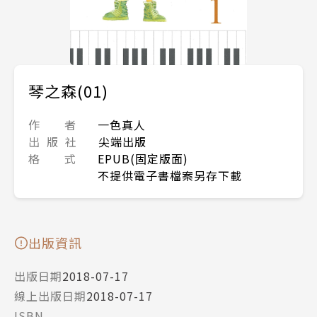
琴之森(01)
作 者
一色真人
出 版 社
尖端出版
格 式
EPUB(固定版面)
不提供電子書檔案另存下載
出版資訊
出版日期
2018-07-17
線上出版日期
2018-07-17
ISBN