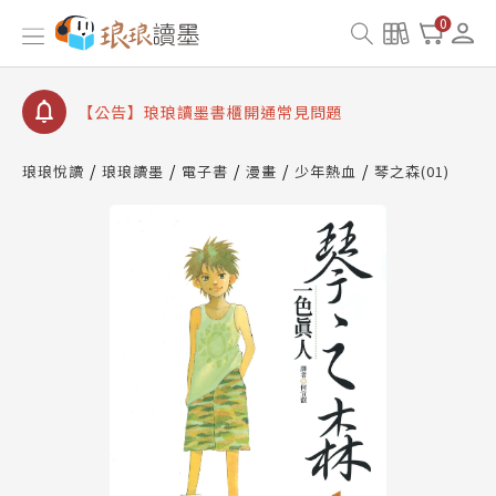
【公告】因 Readmoo 讀墨系統維護中，本站同步暫
0
停部分閱讀服務
【公告】琅琅讀墨數位閱讀資產合併與書櫃開通申請
【公告】琅琅讀墨書櫃開通常見問題
【公告】琅琅讀墨 3 分鐘完成書櫃開通與資產合併申
請圖文教學
琅琅悅讀
琅琅讀墨
電子書
漫畫
少年熱血
琴之森(01)
【公告】琅琅書店服務升級重要說明及資產合併結果
查詢
【公告】因 Readmoo 讀墨系統維護中，本站同步暫
停部分閱讀服務