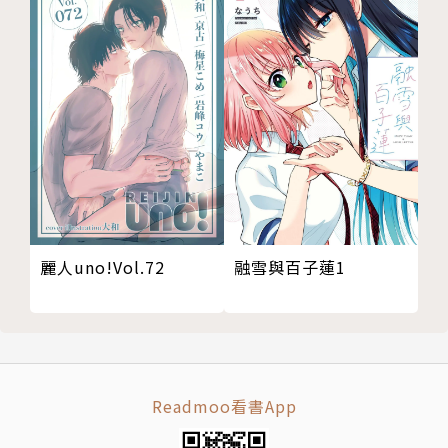
融雪與百子蓮1
麗人uno!Vol.72
Readmoo看書App