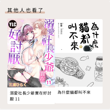
其他人也看了
為什麼貓都叫不來
溺愛社長少爺實在好討
厭 11