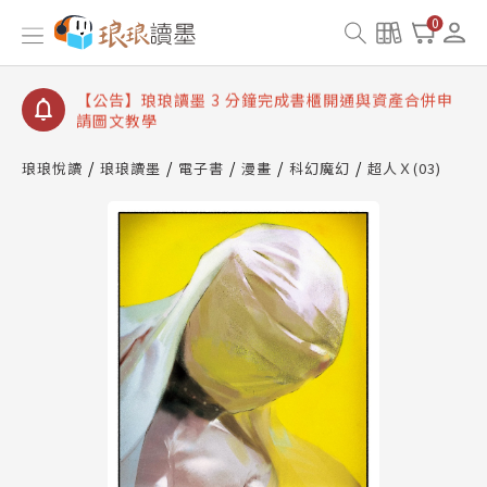
【公告】琅琅讀墨數位閱讀資產合併與書櫃開通申請
0
【公告】琅琅讀墨書櫃開通常見問題
【公告】琅琅讀墨 3 分鐘完成書櫃開通與資產合併申
請圖文教學
【公告】琅琅書店服務升級重要說明及資產合併結果
查詢
琅琅悅讀
琅琅讀墨
電子書
漫畫
科幻魔幻
超人Ｘ(03)
【公告】琅琅讀墨數位閱讀資產合併與書櫃開通申請