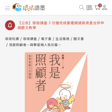
【公告】琅琅讀墨數位閱讀資產合併與書櫃開通申請
0
【公告】琅琅讀墨書櫃開通常見問題
【公告】琅琅讀墨 3 分鐘完成書櫃開通與資產合併申
請圖文教學
【公告】琅琅書店服務升級重要說明及資產合併結果
查詢
琅琅悅讀
琅琅讀墨
電子書
生活風格
圖文書
我是照顧者－與摯愛親人告別篇－
【公告】琅琅讀墨數位閱讀資產合併與書櫃開通申請