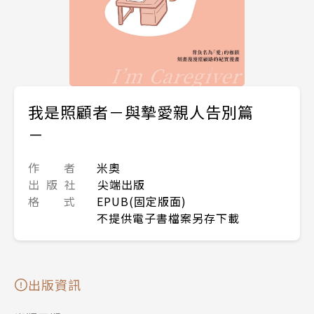
我是照顧者－與摯愛親人告別篇
－
作 者
米奧
出 版 社
尖端出版
格 式
EPUB(固定版面)
不提供電子書檔案另存下載
出版資訊