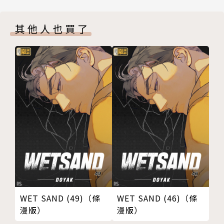
版權頁
封底
其他人也買了
WET SAND (49)（條
WET SAND (46)（條
漫版）
漫版）