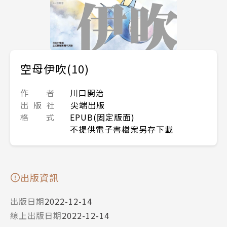
空母伊吹(10)
作 者
川口開治
出 版 社
尖端出版
格 式
EPUB(固定版面)
不提供電子書檔案另存下載
出版資訊
出版日期
2022-12-14
線上出版日期
2022-12-14