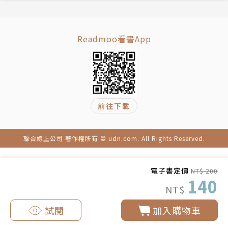
Readmoo看書App
前往下載
聯合線上公司 著作權所有 © udn.com. All Rights Reserved.
電子書定價
NT$ 200
140
NT$
試閱
加入購物車