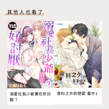
其他人也看了
意料之外的戀愛 番外1
溺愛社長少爺實在好討
厭 7