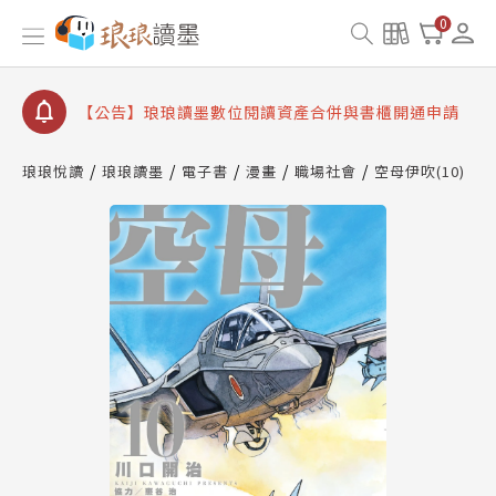
【公告】琅琅書店服務升級重要說明及資產合併結果
0
查詢
【公告】因 Readmoo 讀墨系統維護中，本站同步暫
停部分閱讀服務
【公告】琅琅讀墨數位閱讀資產合併與書櫃開通申請
【公告】琅琅讀墨書櫃開通常見問題
琅琅悅讀
琅琅讀墨
電子書
漫畫
職場社會
空母伊吹(10)
【公告】琅琅讀墨 3 分鐘完成書櫃開通與資產合併申
請圖文教學
【公告】琅琅書店服務升級重要說明及資產合併結果
查詢
【公告】因 Readmoo 讀墨系統維護中，本站同步暫
停部分閱讀服務