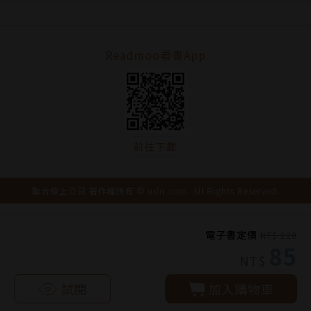
Readmoo看書App
前往下載
聯合線上公司 著作權所有 © udn.com. All Rights Reserved.
電子書定價
NT$ 120
85
NT$
試閱
加入購物車